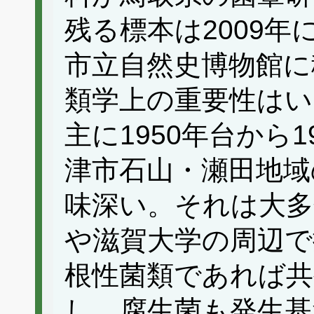
残る標本は2009
市立自然史博物館に
類学上の重要性はい
主に1950年台から
津市石山・瀬田地域
味深い。それは大多
や滋賀大学の周辺で
根性菌類であれば共
し、腐生菌も発生基