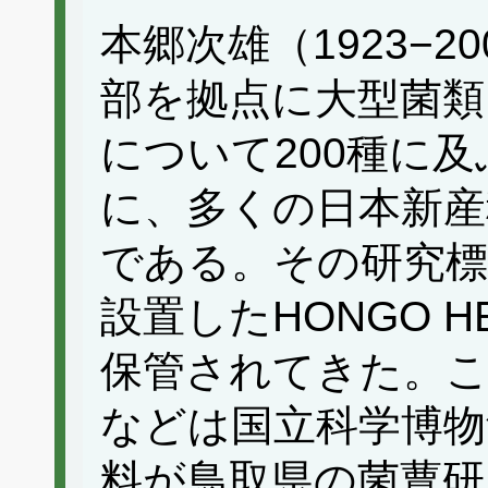
本郷次雄（1923−
部を拠点に大型菌類
について200種に
に、多くの日本新産
である。その研究標
設置したHONGO HE
保管されてきた。
などは国立科学博物
料が鳥取県の菌蕈研