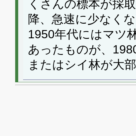
くさんの標本が採取
降、急速に少なく
1950年代にはマ
あったものが、19
またはシイ林が大