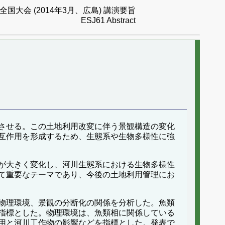
国大会 (2014年3月、広島) 講演要旨
ESJ61 Abstract
させる。この土地利用改変に伴う景観構造の変化
互作用を形成するため、生態系や生物多様性に強
が大きく変化し、河川生態系における生物多様性
て重要なテーマであり、今後の土地利用管理にお
物理環境、景観の分断化の関係を分析した。魚類
指標とした。物理環境は、魚類相に関係している
用と河川工作物の影響などを指標とした。発表で