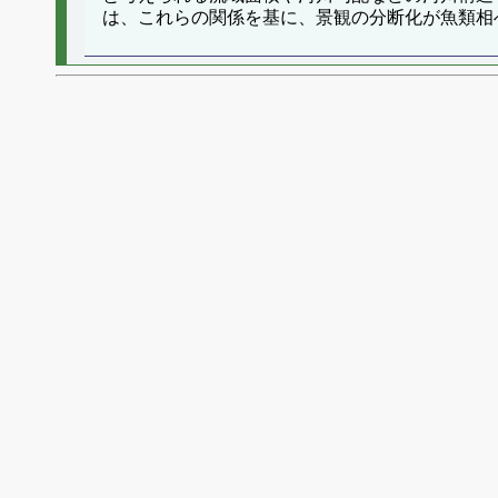
は、これらの関係を基に、景観の分断化が魚類相