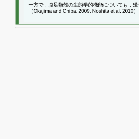
一方で，腹足類殻の生態学的機能についても，幾つかの定
（Okajima and Chiba, 2009, Nosh