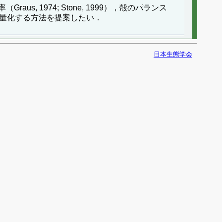
1974; Stone, 1999），殻のパランス
の側面を定量化する方法を提案したい．
日本生態学会