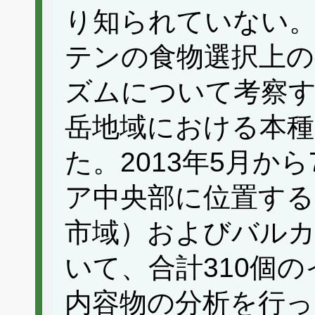
り知られていない
テンの食物選択上の
ズムについて考察
岳地域における本種
た。2013年5月か
ア中央部に位置する
市域）およびバルカ
いて、合計310個
内容物の分析を行っ