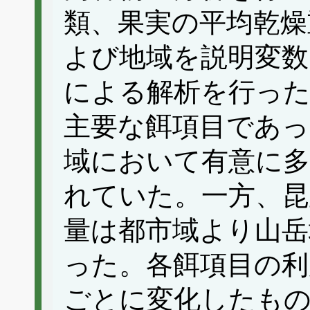
類、果実の平均乾燥
よび地域を説明変数
による解析を行った
主要な餌項目であっ
域において有意に多
れていた。一方、昆
量は都市域より山岳
った。各餌項目の利
ごとに変化したも