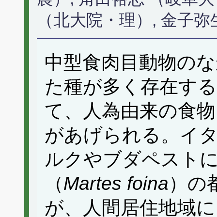
（北大院・理）, 金子弥
中型食肉目動物のな
た種が多く存在する
て、人為由来の食物
があげられる。イ
ルクやブダペスト
（
Martes foina
）の
が、人間居住地域に