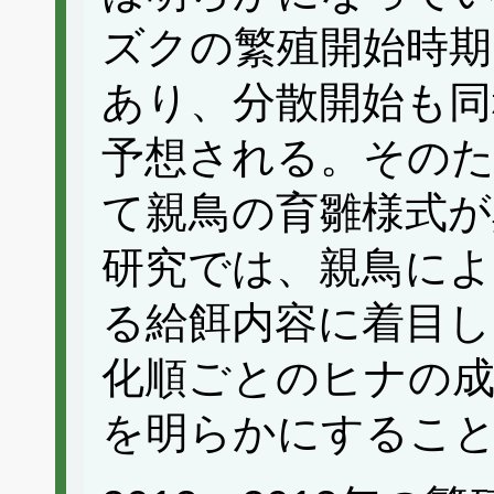
ズクの繁殖開始時期
あり、分散開始も
予想される。そのた
て親鳥の育雛様式が
研究では、親鳥によ
る給餌内容に着目し
化順ごとのヒナの成
を明らかにするこ