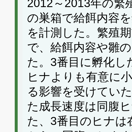
2012～2013年
の巣箱で給餌内容を
を計測した。繁殖期
で、給餌内容や雛の
た。3番目に孵化し
ヒナよりも有意に
る影響を受けていた
た成長速度は同腹ヒ
た、3番目のヒナは