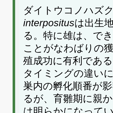
ダイトウコノハズ
interpositus
は出生
る。特に雄は、でき
ことがなわばりの
殖成功に有利である
タイミングの違いに
巣内の孵化順番が
るが、育雛期に親か
は明らかになって