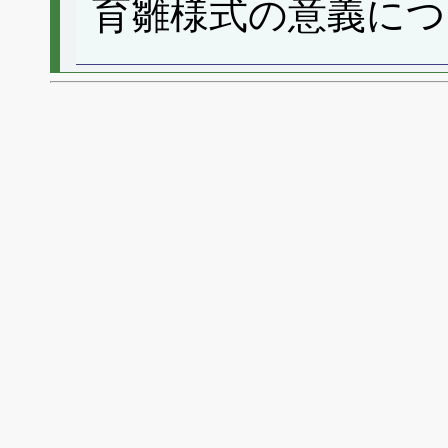
育雛様式の意義につ