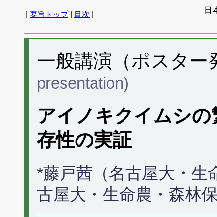
日
|
要旨トップ
|
目次
|
一般講演（ポスター発表
presentation)
アイノキクイムシの
存性の実証
*藤戸茜（名古屋大・生
古屋大・生命農・森林