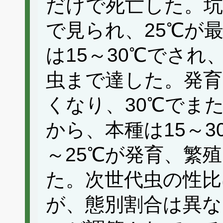
だけで死亡した。坑
で見られ、25℃が
は15～30℃でされ
虫まで達した。発育
くなり、30℃でま
から、本種は15～3
～25℃が発育、繁
た。次世代虫の性比
が、態別割合は異な