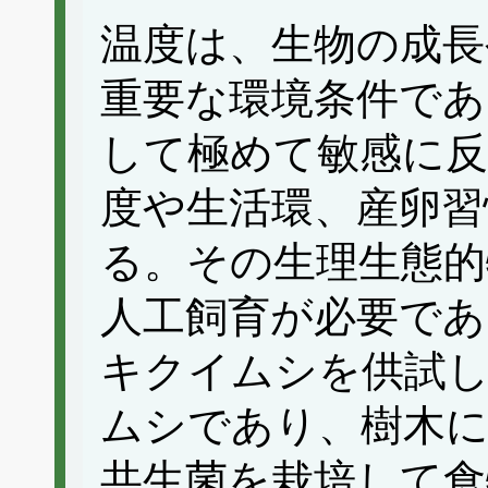
温度は、生物の成長
重要な環境条件であ
して極めて敏感に反
度や生活環、産卵習
る。その生理生態的
人工飼育が必要であ
キクイムシを供試
ムシであり、樹木に
共生菌を栽培して食