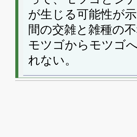
が生じる可能性が示
間の交雑と雑種の
モツゴからモツゴ
れない。