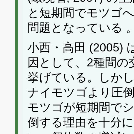
と短期間でモツゴ
問題となっている 
小西・高田 (2005
因として、2種間の
挙げている。しかし
ナイモツゴより圧
モツゴが短期間で
倒する理由を十分