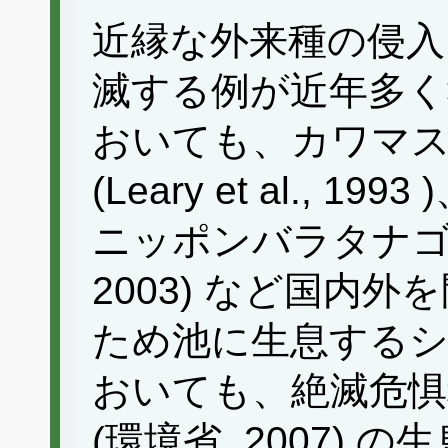
近縁な外来種の侵入
滅する例が近年多く
おいても、カワマ
(Leary et al.,
ニッポンバラタナゴの例 
2003) など国内
ため池に生息する
おいても、絶滅危
(環境省, 2007)