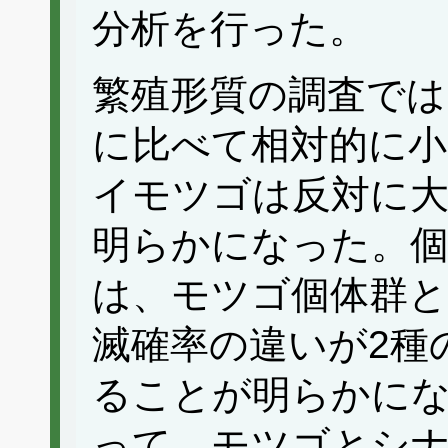
分析を行った。
繁殖形質の調査で
に比べて相対的に小
イモツゴは反対に
明らかになった。個
は、モツゴ個体群
滅確率の違いが2種
ることが明らかに
って、モツゴとシ