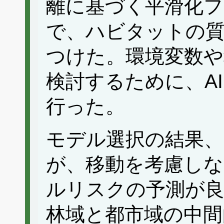
離に基づく平滑化
で、ハビタットの
つけた。環境変数や
検討するために、A
行った。
モデル選択の結果、
が、移動を考慮し
ルリスクの予測が
林域と都市域の中間