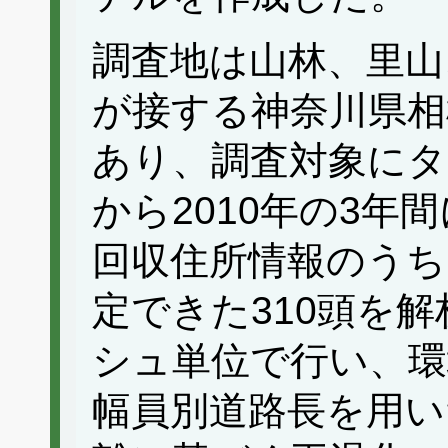
調査地は山林、里山
が接する神奈川県相
あり、調査対象にタ
から2010年の3年
回収住所情報のうち
定できた310頭を
シュ単位で行い、環
幅員別道路長を用い