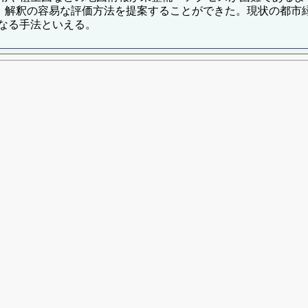
り、解釈の容易な評価方法を提案することができた。現状の都市
なる手法といえる。