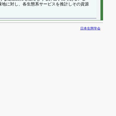
緑地に対し、各生態系サービスを推計しその資源
日本生態学会