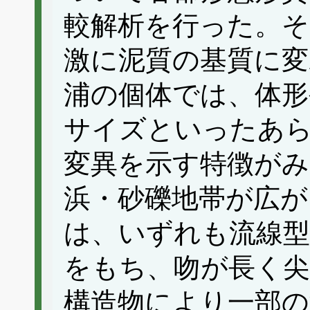
較解析を行った。そ
激に泥質の基質に変
浦の個体では、体形
サイズといったあ
変異を示す特徴がみ
浜・砂礫地帯が広が
は、いずれも流線型
をもち、吻が長く尖
構造物により一部の