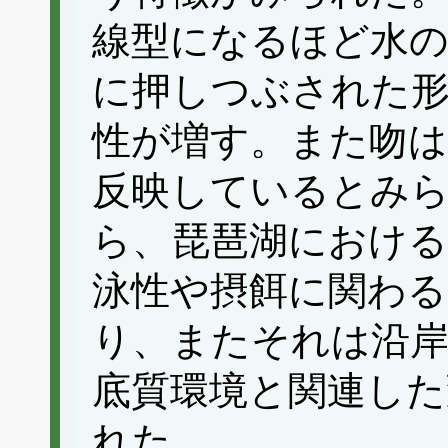
線型になるほど水の
に押しつぶされた
性が増す。また吻は
反映しているとみ
ら、琵琶湖における
泳性や摂餌に関わ
り、またそれは沿岸
底質環境と関連した
れた。