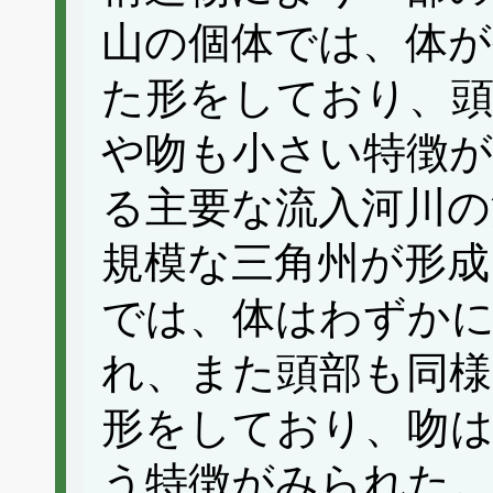
山の個体では、体
た形をしており、頭
や吻も小さい特徴
る主要な流入河川の
規模な三角州が形成
では、体はわずか
れ、また頭部も同
形をしており、吻
う特徴がみられた。