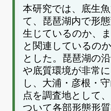
本研究では、底生
て、琵琶湖内で形態
生じているのか、
と関連しているの
とした。琵琶湖の沿
や底質環境が非常に
し、大浦・彦根・守
点を調査地として、
ついて各部形態形質