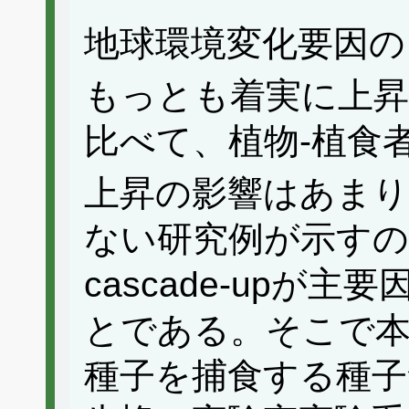
地球環境変化要因の
もっとも着実に上
比べて、植物-植食者
上昇の影響はあまり
ない研究例が示すの
cascade-upが
とである。そこで本
種子を捕食する種子