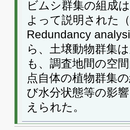
ビムシ群集の組成は
よって説明された（Dis
Redundancy anal
ら、土壌動物群集は
も、調査地間の空間
点自体の植物群集の
び水分状態等の影響
えられた。