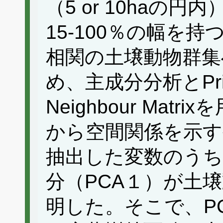
（5 or 10haの
15-100％の幅を
相関の土壌動物群集
め、主成分分析とPrincip
Neighbour Ma
から空間関係を示す
抽出した変数のうち
分（PCA１）が土
明した。そこで、P