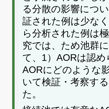
る分散の影響につい
証された例は少なく
ら分析された例は
究では、ため池群に
て、1）AORは認め
AORにどのような
いて検証・考察する
た。