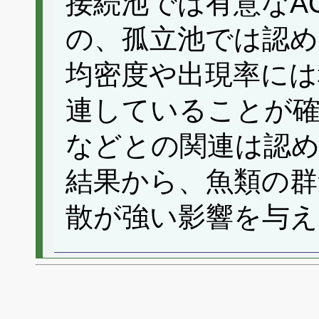
接続池では有意なA
の、孤立池では認
均密度や出現率には
連していることが確
などとの関連は認
結果から、魚類の群
散が強い影響を与