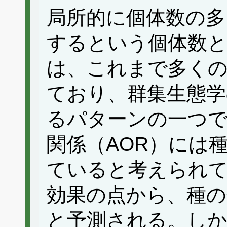
局所的に個体数の多
するという個体数と
は、これまで多く
ており、群集生態学
るパターンの一つで
関係（AOR）には
ていると考えられ
効果の点から、種の
と予測される。しか