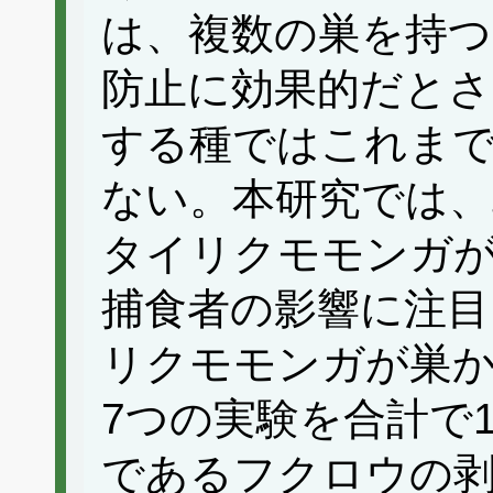
は、複数の巣を持つ
防止に効果的だとさ
する種ではこれま
ない。本研究では、
タイリクモモンガ
捕食者の影響に注目
リクモモンガが巣
7つの実験を合計で1
であるフクロウの剥