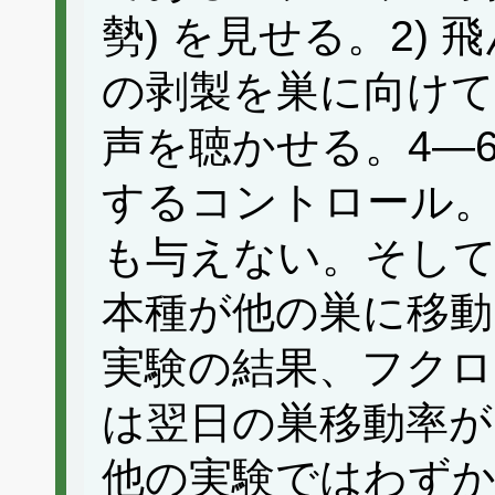
勢) を見せる。2)
の剥製を巣に向けて
声を聴かせる。4—6
するコントロール。
も与えない。そして
本種が他の巣に移
実験の結果、フクロ
は翌日の巣移動率が
他の実験ではわずか