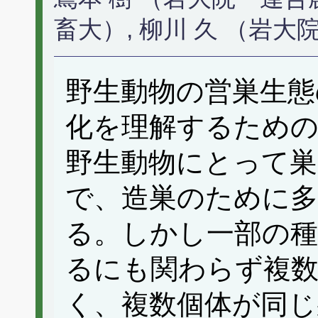
畜大）, 柳川 久 （岩大
野生動物の営巣生態
化を理解するため
野生動物にとって巣
で、造巣のために
る。しかし一部の
るにも関わらず複数
く、複数個体が同じ