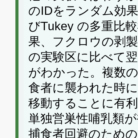
のIDをランダム効
びTukey の多重
果、フクロウの剥製
の実験区に比べて翌
がわかった。複数
食者に襲われた時に
移動することに有利
単独営巣性哺乳類が
捕食者回避のための