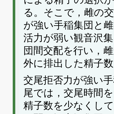
る。そこで，雌の交
が強い手稲集団と雌
活力が弱い観音沢集
団間交配を行い，雌
外に排出した精子数
交尾拒否力が強い手
尾では，交尾時間を
精子数を少なくして