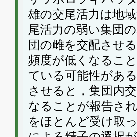
雄の交尾活力は地域
尾活力の弱い集団の
団の雌を交配させる
頻度が低くなること
ている可能性がある
させると，集団内交
なることが報告さ
をほとんど受け取
による精子の選択