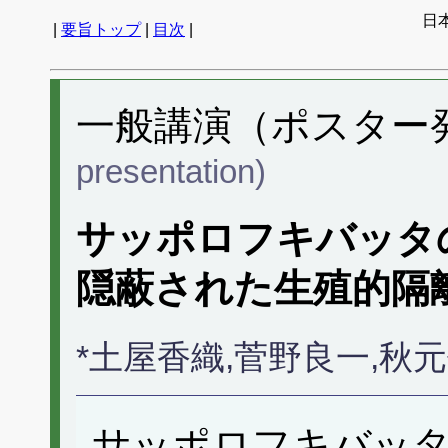
日
|
要旨トップ
|
目次
|
一般講演（ポスター発表
presentation)
サッポロフキバッタ
隠蔽された生殖的隔
*土屋香織,菅野良一,秋
サッポロフキバッ