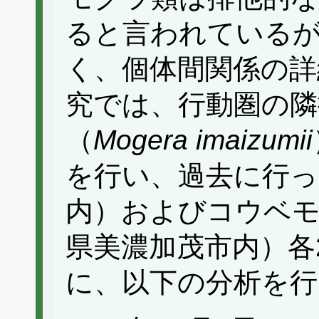
ると言われている
く、個体間関係の詳
究では、行動圏の
（
Mogera imaizumii
を行い、過去に行っ
内）およびコウベ
県美濃加茂市内）各
に、以下の分析を行