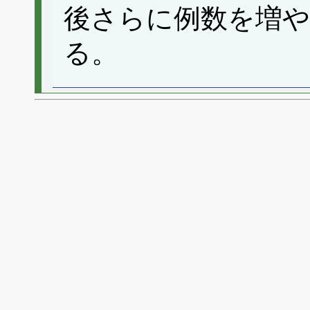
後さらに例数を増
る。