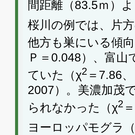
間距離（83.5ｍ）
桜川の例では、片方
他方も巣にいる傾向
Ｐ＝0.048）、富
2
ていた（χ
＝7.86
2007）。美濃加
2
られなかった（χ
＝
ヨーロッパモグラ