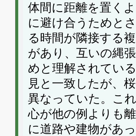
体間に距離を置くよ
に避け合うためと
る時間が隣接する複
があり、互いの縄
めと理解されてい
見と一致したが、桜
異なっていた。これ
心が他の例よりも離
に道路や建物があ