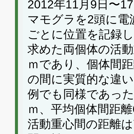
2012年11月9日
マモグラを2頭に電
ごとに位置を記録し
求めた両個体の活動
ｍであり、個体間距
の間に実質的な違い
例でも同様であった（
ｍ、平均個体間距離6
活動重心間の距離は