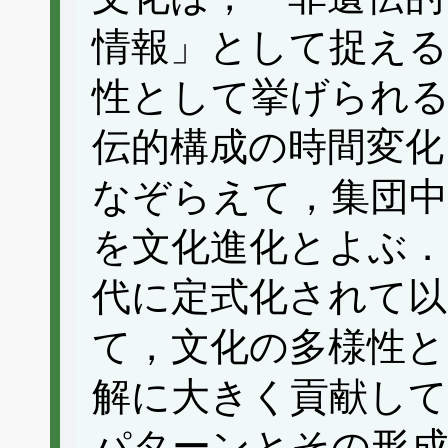
情報」として捉え
性として挙げられ
伝的構成の時間変化
なぞらえて，集団中
を文化進化とよぶ．
代に定式化されて以
て，文化の多様性と
解に大きく貢献して
パターンとその形