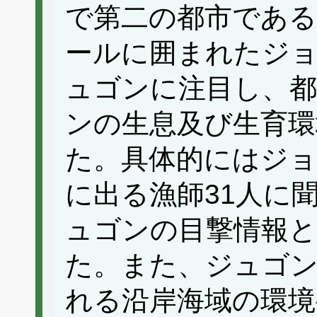
で第二の都市であ
ールに囲まれたジ
ュゴンに注目し、都
ンの生息及び生育環
た。具体的にはジョ
に出る漁師31人に
ュゴンの目撃情報と
た。また、ジュゴ
れる沿岸海域の環境