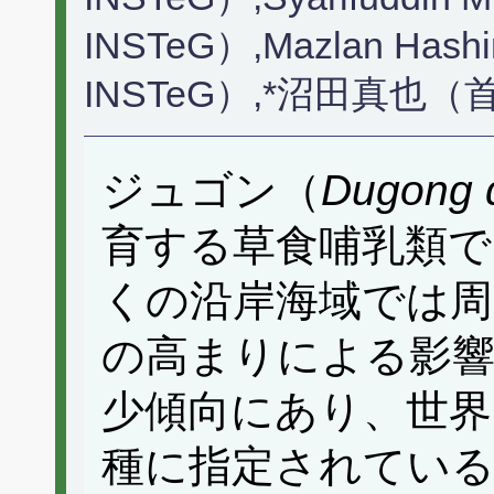
INSTeG）,Mazlan 
INSTeG）,*沼田真也
ジュゴン（
Dugong 
育する草食哺乳類で
くの沿岸海域では周
の高まりによる影
少傾向にあり、世界
種に指定されている