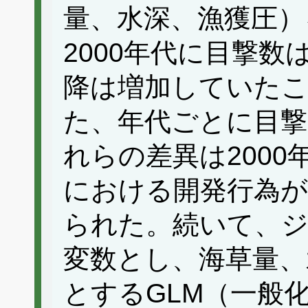
量、水深、漁獲圧）
2000年代に目撃数
降は増加していた
た、年代ごとに目撃
れらの差異は200
における開発行為
られた。続いて、ジ
変数とし、海草量、
とするGLM（一般