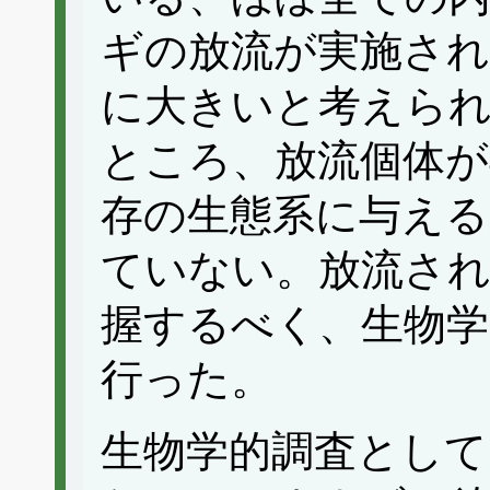
ギの放流が実施され
に大きいと考えら
ところ、放流個体が
存の生態系に与える
ていない。放流さ
握するべく、生物学
行った。
生物学的調査として