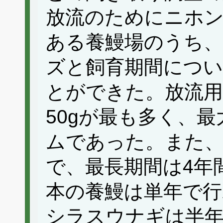
放流のためにニホ
ある養鰻場のうち、
ズと飼育期間につい
とができた。放流用
50gが最も多く、最
ムであった。また、
で、最長期間は4年
本の養鰻は単年で行
シラスウナギは半年か