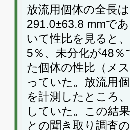
放流用個体の全長は
291.0±63.8 m
いて性比を見ると、
5％、未分化が48
た個体の性比（メス
っていた。放流用個体
を計測したところ、
していた。この結果
との聞き取り調査の