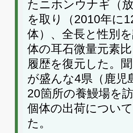
たニホンウナギ（
を取り（2010年に1
体）、全長と性別を
体の耳石微量元素比（
履歴を復元した。聞
が盛んな4県（鹿児
20箇所の養鰻場を
個体の出荷につい
た。