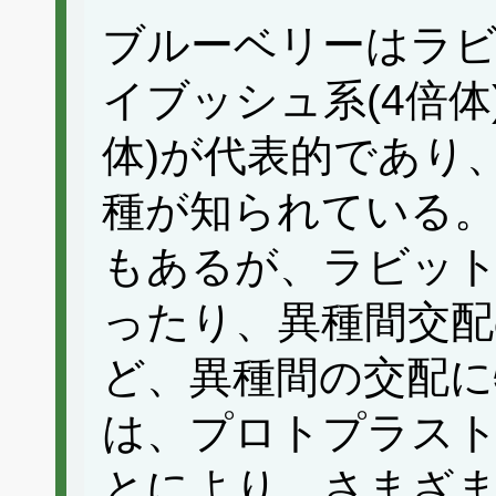
ブルーベリーはラビ
イブッシュ系(4倍体
体)が代表的であり
種が知られている
もあるが、ラビッ
ったり、異種間交
ど、異種間の交配に
は、プロトプラス
とにより、さまざ