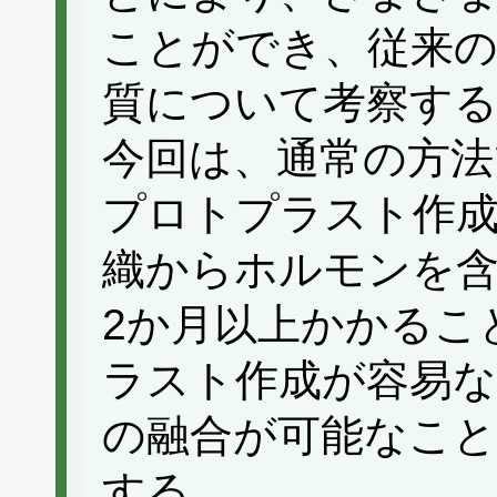
ことができ、従来
質について考察す
今回は、通常の方法
プロトプラスト作
織からホルモンを
2か月以上かかるこ
ラスト作成が容易
の融合が可能なこ
する。