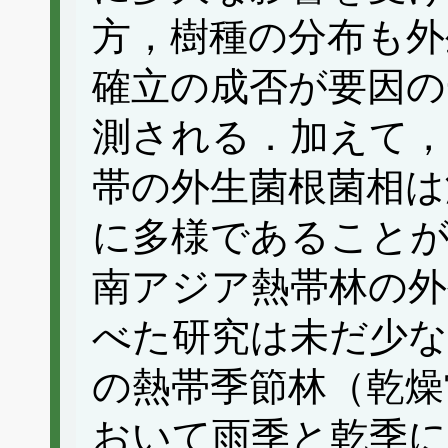
方，樹種の分布も外
確立の成否が要因
測される．加えて，
帯の外生菌根菌相は
に多様であること
南アジア熱帯林の外
べた研究は未だ少な
の熱帯季節林（乾燥
おいて雨季と乾季に