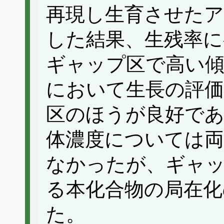
再現し生育させたア
した結果、生残率に
ギャップ区で高い傾
において生長の評
区のほうが良好で
体濃度については両
なかったが、ギャ
る本化合物の局在化
た。