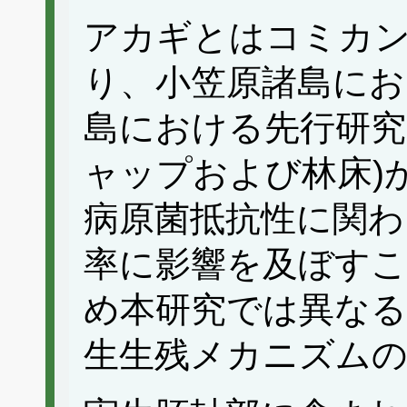
アカギとはコミカ
り、小笠原諸島にお
島における先行研究
ャップおよび林床)
病原菌抵抗性に関わ
率に影響を及ぼす
め本研究では異な
生生残メカニズムの