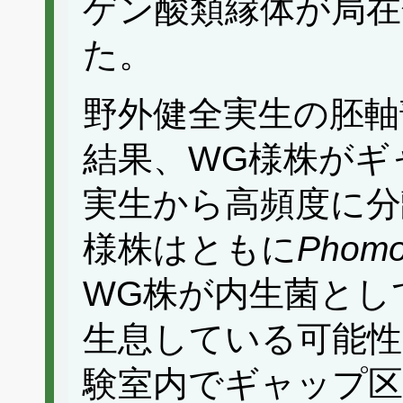
ゲン酸類縁体が局在
た。
野外健全実生の胚軸
結果、WG様株がギ
実生から高頻度に分
様株はともに
Phomo
WG株が内生菌とし
生息している可能性
験室内でギャップ区