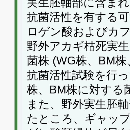
実生胚軸部に含まれ
抗菌活性を有する可
ロゲン酸およびカ
野外アカギ枯死実生
菌株 (WG株、BM株
抗菌活性試験を行っ
株、BM株に対する
また、野外実生胚軸
たところ、ギャッ