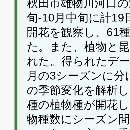
秋田市雄物川河口の海
旬‐10月中旬に計1
開花を観察し、61種
た。また、植物と昆
れた。得られたデータを
月の3シーズンに分
の季節変化を解析し
種の植物種が開花し
物種数にシーズン