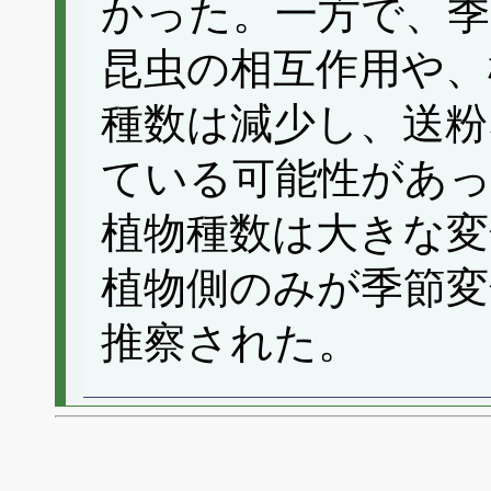
かった。一方で、季
昆虫の相互作用や、
種数は減少し、送粉
ている可能性があっ
植物種数は大きな
植物側のみが季節変
推察された。