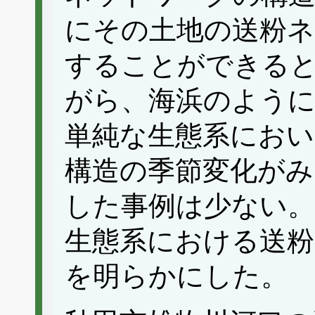
にその土地の送粉ネ
することができる
がら、海浜のように
単純な生態系にお
構造の季節変化が
した事例は少ない。
生態系における送粉
を明らかにした。