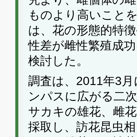
ものより高いこと
は、花の形態的特徴
性差が雌性繁殖成功
検討した。
調査は、2011年3
ンパスに広がる二次
サカキの雄花、雌花
採取し、訪花昆虫相