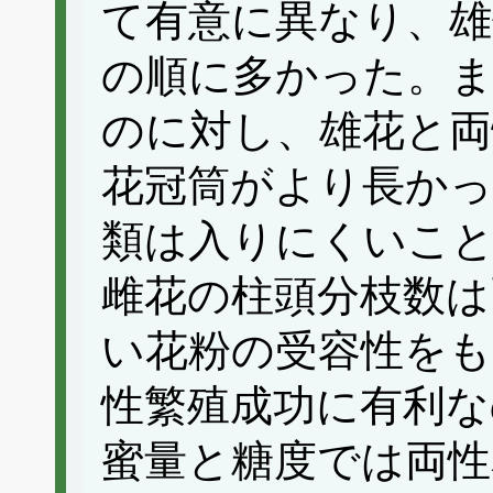
て有意に異なり、雄
の順に多かった。
のに対し、雄花と両
花冠筒がより長かっ
類は入りにくいこ
雌花の柱頭分枝数は
い花粉の受容性をも
性繁殖成功に有利な
蜜量と糖度では両性