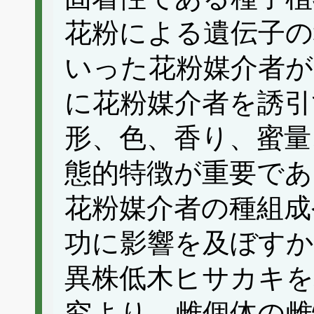
花粉による遺伝子の
いった花粉媒介者が
に花粉媒介者を誘引
形、色、香り、蜜量
態的特徴が重要であ
花粉媒介者の種組成
功に影響を及ぼすか
異株低木ヒサカキ
究より、雌個体の雌