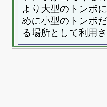
より大型のトンボ
めに小型のトンボ
る場所として利用