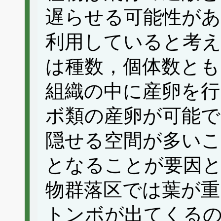
遅らせる可能性があ
利用していると考え
は種数，個体数とも
組織の中に産卵を
ボ類の産卵が可能
隠せる空間が多いこ
となることが要因
物群落区では葉が
トンボが出てくる