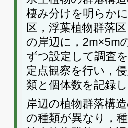
棲み分けを明らかに
区，浮葉植物群落区
の岸辺に，2m×5
ずつ設定して調査を
定点観察を行い，侵
類と個体数を記録し
岸辺の植物群落構造
の種類が異なり，種