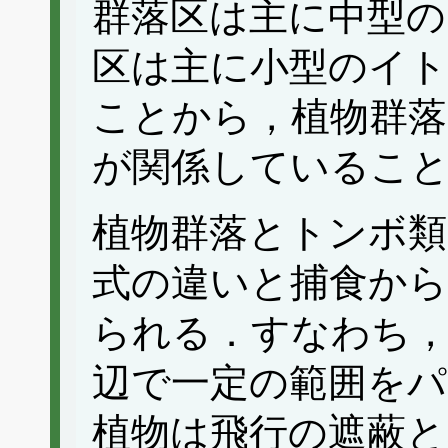
群落区は主に中型の
区は主に小型のイ
ことから，植物群落
が関係しているこ
植物群落とトンボ類
式の違いと捕食か
られる．すなわち
辺で一定の範囲をパ
植物は飛行の遮蔽と