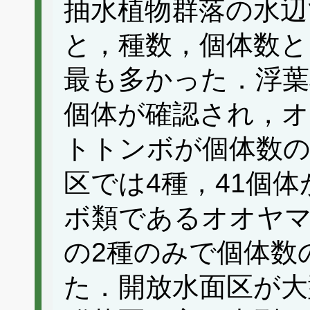
抽水植物群落の水辺で
と，種数，個体数と
最も多かった．浮葉
個体が確認され，
トトンボが個体数の
区では4種，41個
ボ類であるオオヤ
の2種のみで個体数
た．開放水面区が大