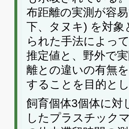
布距離の実測が容易
下、タヌキ) を対
られた手法によって
推定値と、野外で実
離との違いの有無を
することを目的と
飼育個体3個体に対
したプラスチック