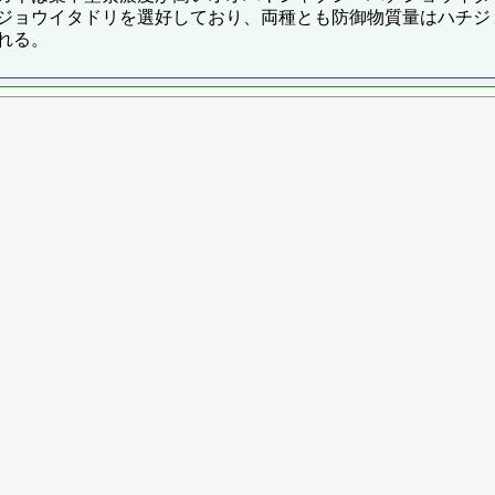
ジョウイタドリを選好しており、両種とも防御物質量はハチジ
れる。