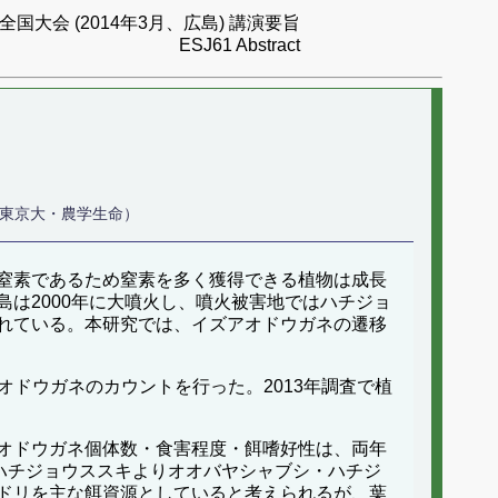
国大会 (2014年3月、広島) 講演要旨
ESJ61 Abstract
（東京大・農学生命）
窒素であるため窒素を多く獲得できる植物は成長
は2000年に大噴火し、噴火被害地ではハチジョ
れている。本研究では、イズアオドウガネの遷移
オドウガネのカウントを行った。2013年調査で植
オドウガネ個体数・食害程度・餌嗜好性は、両年
ハチジョウススキよりオオバヤシャブシ・ハチジ
ドリを主な餌資源としていると考えられるが、葉