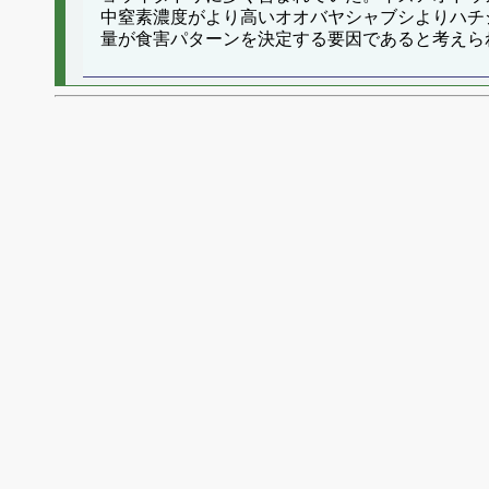
中窒素濃度がより高いオオバヤシャブシよりハチ
量が食害パターンを決定する要因であると考えら