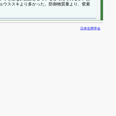
ョウススキより多かった。防御物質量より、窒素
日本生態学会