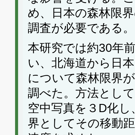
め、日本の森林限界
調査が必要である。
本研究では約30年
い、北海道から日本
について森林限界
調べた。方法とし
空中写真を３D化し
界としてその移動距