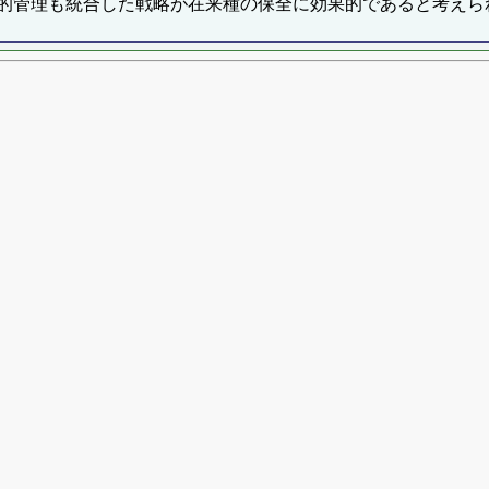
的管理も統合した戦略が在来種の保全に効果的であると考えら