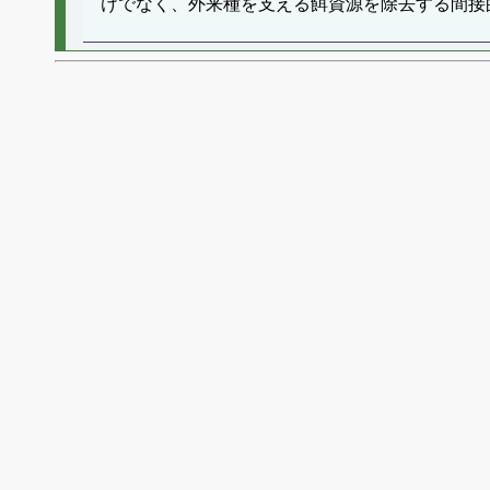
けでなく、外来種を支える餌資源を除去する間接