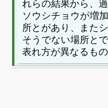
れらの結果から、過
ソウシチョウが増
所とがあり、また
そうでない場所と
表れ方が異なるも