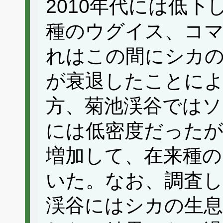
2010年代には低
種のウグイス、コ
れはこの間にシカの
が衰退したことに
方、菊池渓谷ではソ
には低密度だったが
増加して、在来種
いた。なお、調査し
渓谷にはシカの生