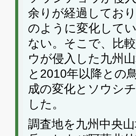
余りが経過しており
のように変化して
ない。そこで、比
ウが侵入した九州山
と2010年以降と
成の変化とソウシ
した。
調査地を九州中央山