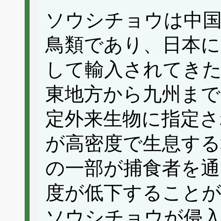
ソウシチョウは中
鳥類であり、日本に
して輸入されてきた
東地方から九州まで
定外来生物に指定
が高密度で生息する
の一部が捕食者を通
度が低下すること
ソウシチョウが侵入