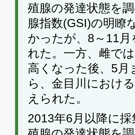
殖腺の発達状態を調
腺指数(GSI)の明
かったが、8～11
れた。一方、雌ではG
高くなった後、5月
ら、金目川における
えられた。
2013年6月以降に
殖腺の発達状態を調