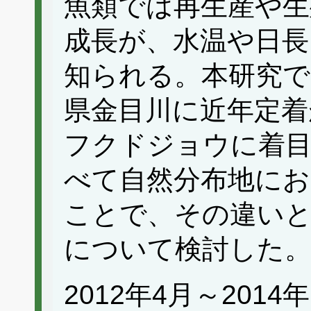
魚類では再生産や生
成長が、水温や日長
知られる。本研究で
県金目川に近年定着
フクドジョウに着目
べて自然分布地にお
ことで、その違い
について検討した
2012年4月～201