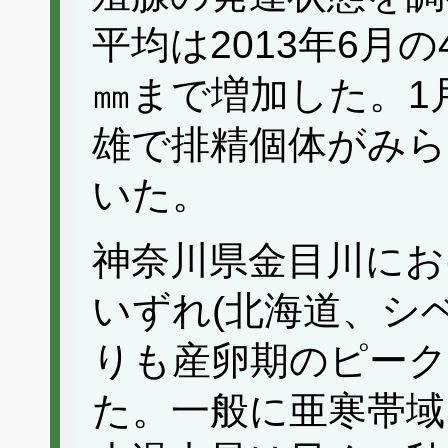
平均は2013年6月の
㎜まで増加した。1
雄で排精個体がみら
いた。
神奈川県金目川にお
いずれ(北海道、シ
りも産卵期のピーク
た。一般に亜寒帯域