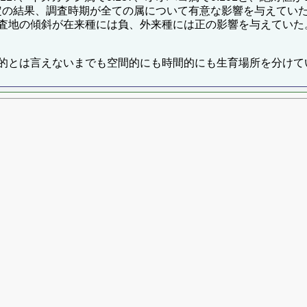
検定の結果、調査時期が全ての属について有意な影響を与えてい
査地の傾斜が在来種には負、外来種には正の影響を与えていた
的とは言えないまでも空間的にも時間的にも生育場所を分けて