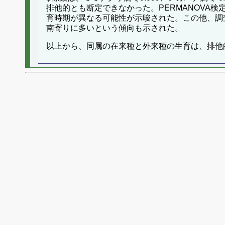
排他的とも断定できなかった。PERMANOVA
育時期が異なる可能性が示唆された。この他、調
南寄りに多いという傾向も示された。
以上から、同属の在来種と外来種の生育は、排他