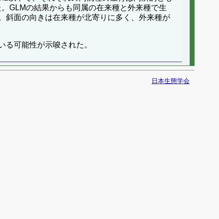
た。GLMの結果からも同属の在来種と外来種で生
。斜面の向きは在来種が北寄りに多く、外来種が
いる可能性が示唆された。
日本生態学会