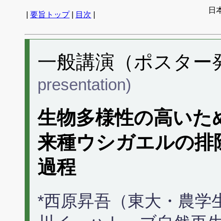
日
|
要旨トップ
|
目次
|
一般講演（ポスター発表
presentation)
生物多様性の高いた
来種ウシガエルの排
過程
*西原昇吾（東大・農学