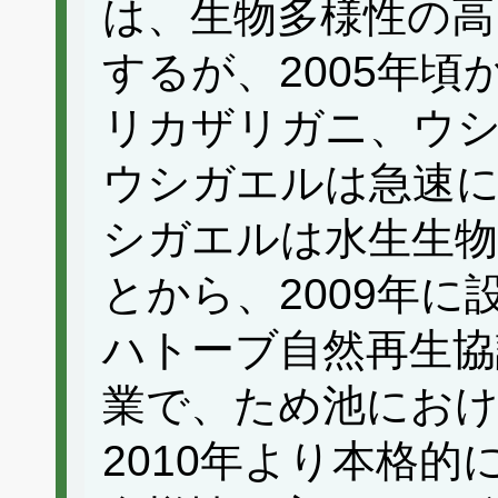
は、生物多様性の高
するが、2005年
リカザリガニ、ウ
ウシガエルは急速
シガエルは水生生物
とから、2009年
ハトーブ自然再生協
業で、ため池にお
2010年より本格