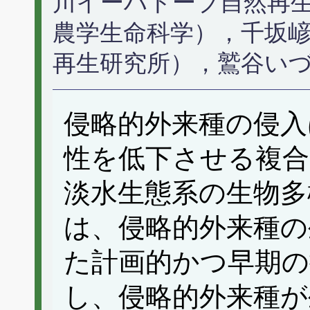
川イーハトーブ自然再
農学生命科学），千坂
再生研究所），鷲谷い
侵略的外来種の侵入
性を低下させる複合
淡水生態系の生物多
は、侵略的外来種の
た計画的かつ早期の
し、侵略的外来種が