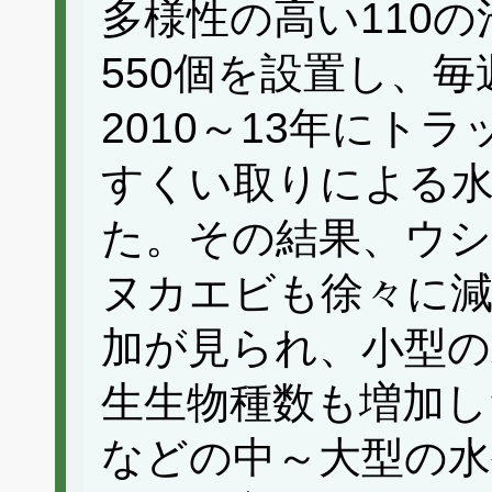
多様性の高い110
550個を設置し、
2010～13年にト
すくい取りによる水
た。その結果、ウ
ヌカエビも徐々に減
加が見られ、小型の
生生物種数も増加
などの中～大型の水