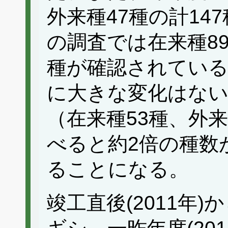
外来種47種の計14
の調査では在来種89
種が確認されている
に大きな変化はない
（在来種53種、外来
べると約2倍の種数
ることになる。
竣工直後(2011年