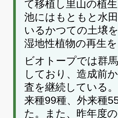
て移植し里山の植生
池にはもともと水
いるかつての土壌
湿地性植物の再生を
ビオトープでは群馬
しており、造成前
査を継続している。
来種99種、外来種5
た。また、昨年度の