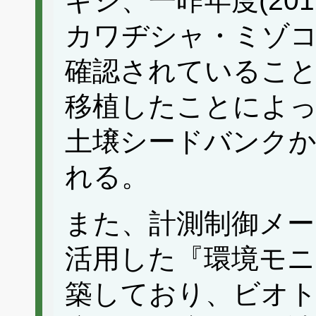
ギシ、一昨年度(20
カワヂシャ・ミゾ
確認されているこ
移植したことによ
土壌シードバンク
れる。
また、計測制御メー
活用した『環境モ
築しており、ビオト