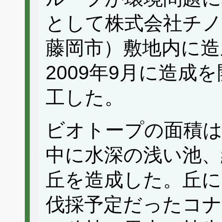
として株式会社チノ
藤岡市）敷地内に造
2009年9月に造成を
工した。
ビオトープの面積は約
中に水深の浅い池、
丘を造成した。丘に
伐採予定だったコナ