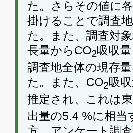
た。さらその値に各
掛けることで調査地
た。また、調査対象
長量からCO
吸収量
2
調査地全体の現存量は2
た。また、CO
吸収量
2
推定され、これは東
出量の5.4 %に相
方、アンケート調査