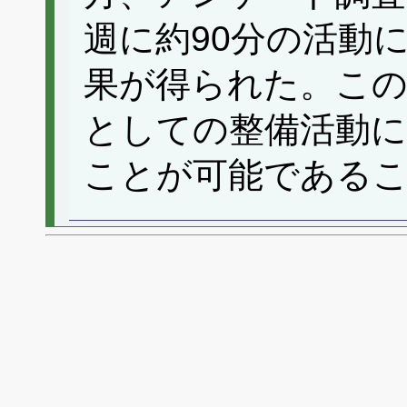
週に約90分の活動
果が得られた。この
としての整備活動に
ことが可能である