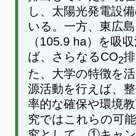
し、太陽光発電設備
いる。一方、東広島
（105.9 ha）
ば、さらなるCO
排
2
た、大学の特徴を活
源活動を行えば、整
率的な確保や環境教
究ではこれらの可能
究として、①キャン