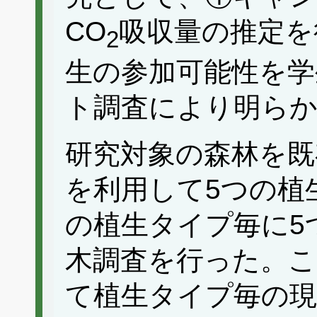
CO
吸収量の推定を
2
生の参加可能性を学
ト調査により明ら
研究対象の森林を既
を利用して5つの植
の植生タイプ毎に5
木調査を行った。こ
て植生タイプ毎の現存