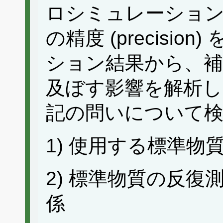
ロシミュレーション
の精度 (precisi
ション結果から、補
及ぼす影響を解析し
記の問いについて
1) 使用する標準
2) 標準物質の反
係