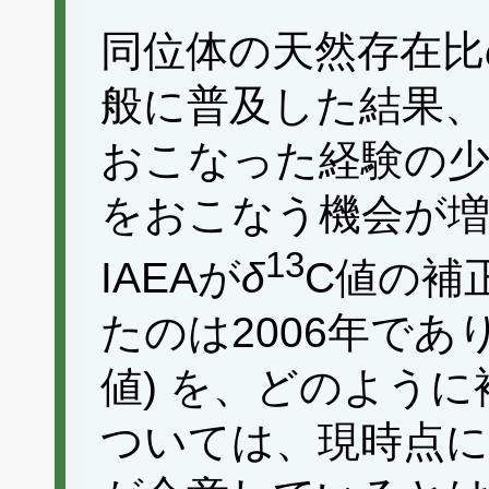
同位体の天然存在比
般に普及した結果、
おこなった経験の少
をおこなう機会が
13
IAEAが
δ
C値の補
たのは2006年であ
値) を、どのよう
ついては、現時点