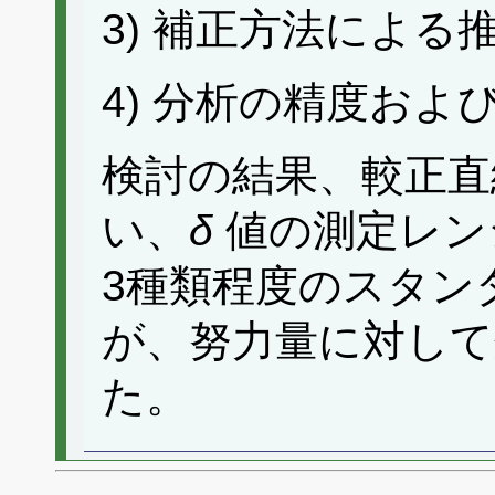
3) 補正方法による
4) 分析の精度およ
検討の結果、較正直
い、
δ
値の測定レン
3種類程度のスタン
が、努力量に対し
た。