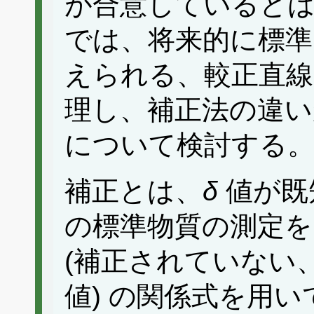
が合意していると
では、将来的に標準
えられる、較正直線
理し、補正法の違い
について検討する
補正とは、
δ
値が既
の標準物質の測定を
(補正されていない
値) の関係式を用