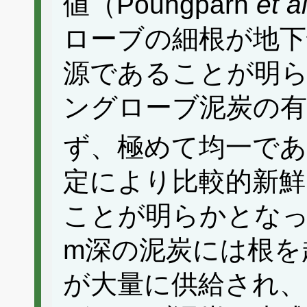
値（Poungparn
et al
ローブの細根が地下
源であることが明
ングローブ泥炭の有
ず、極めて均一で
定により比較的新鮮
ことが明らかとなっ
m深の泥炭には根を
が大量に供給され