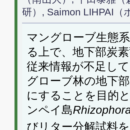
研）, Saimon LIHP
マングローブ生態系
る上で、地下部炭素
従来情報が不足して
グローブ林の地下部
にすることを目的
ンペイ島
Rhizophor
びリター分解試料を