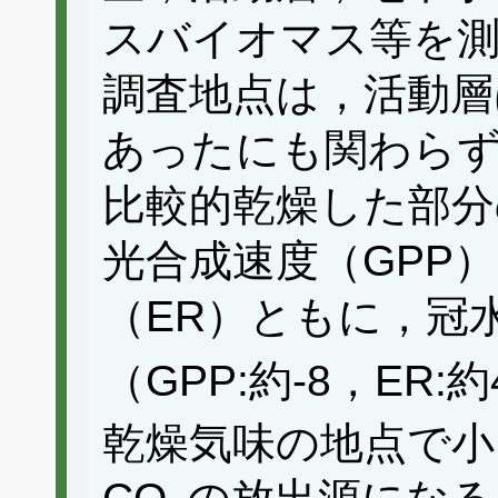
スバイオマス等を測
調査地点は，活動層
あったにも関わらず
比較的乾燥した部分
光合成速度（GPP
（ER）ともに，冠
（GPP:約-8，ER:約4
乾燥気味の地点で小