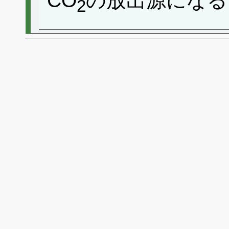
CO
の放出源になる
2