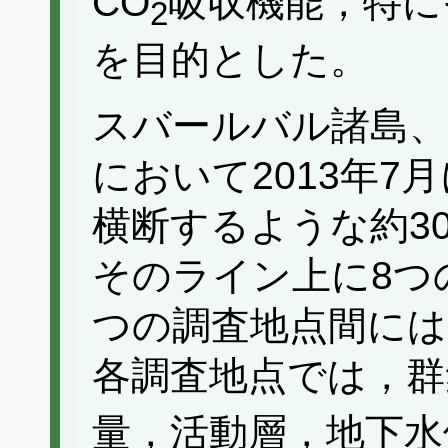
CO
吸収機能，特に
2
を目的とした。
スバールバル諸島、
において2013年7
横断するような約3
そのライン上に8つ
つの調査地点間には
各調査地点では，群
量，活動層，地下水