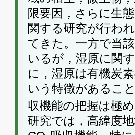
限要因，さらに生態
関する研究が行わ
てきた。一方で当該
いるが，湿原に関す
に，湿原は有機炭素
いう特徴があること
収機能の把握は極め
研究では，高緯度地