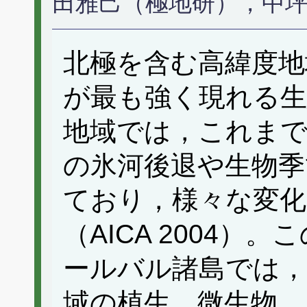
田雅己（極地研），中
北極を含む高緯度地
が最も強く現れる
地域では，これま
の氷河後退や生物季
ており，様々な変
（AICA 2004
ールバル諸島では，
域の植生，微生物，