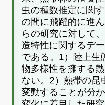
虫の種数推定に関す
の間に飛躍的に進
らの研究に対して、
造特性に関するデー
である。1）陸上生
物多様性を擁する熱
ない。2）熱帯の昆
変動することが分
変化に着目した研究