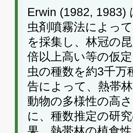
Erwin (1982, 
虫剤噴霧法によって
を採集し、林冠の昆
倍以上高い等の仮定
虫の種数を約3千万
告によって、熱帯林
動物の多様性の高さ
に、種数推定の研究
果、熱帯林の植食性