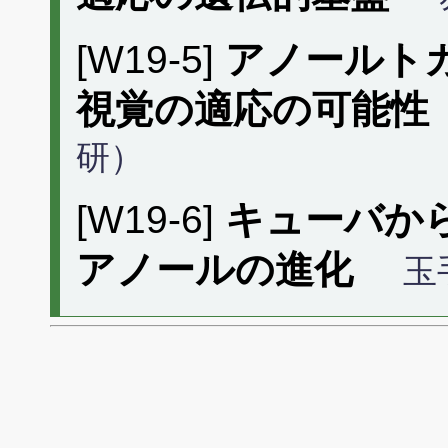
[W19-5]
アノールト
視覚の適応の可能性
研）
[W19-6]
キューバか
アノールの進化
玉