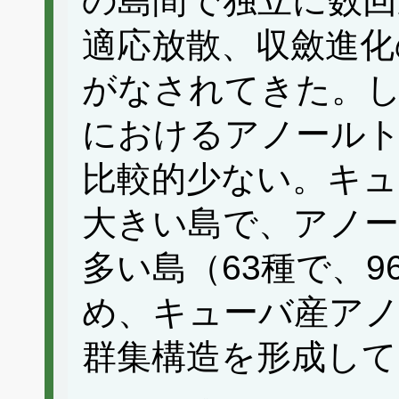
の島間で独立に数回
適応放散、収斂進化
がなされてきた。
におけるアノール
比較的少ない。キュ
大きい島で、アノ
多い島（63種で、
め、キューバ産ア
群集構造を形成して