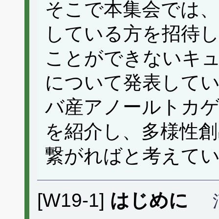
そこで本集会では、
している方を招待
ことができないキ
について発表して
バ産アノールトカゲ
を紹介し、多様性創
繋がればと考えて
[W19-1]
はじめに