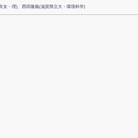
奈良女・理)、西田隆義(滋賀県立大・環境科学)