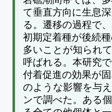
て垂直方向に生息深
る。遷移の過程で、
初期定着種が後続種
多いことが知られ
呼ばれる。本研究で
付着促進の効果が固
のような影響を与
ンで調べた。ある個