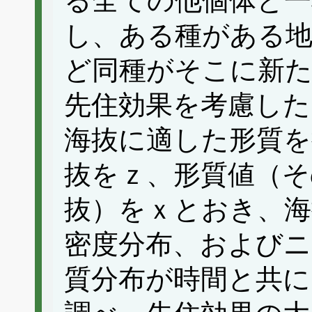
る全ての他個体と一
し、ある種がある
ど同種がそこに新
先住効果を考慮した
海抜に適した形質を
抜をｚ、形質値（そ
抜）をｘとおき、海
密度分布、およびニ
質分布が時間と共