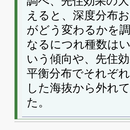
調べ、先住効果の大
えると、深度分布お
がどう変わるかを
なるにつれ種数は
いう傾向や、先住効
平衡分布でそれぞれ
した海抜から外れ
た。