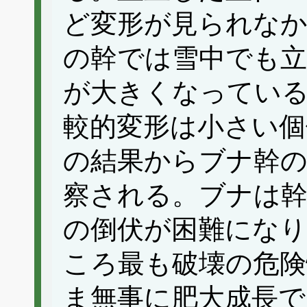
ど変形が見られなか
の幹では雪中でも立
が大きくなっている
較的変形は小さい個
の結果からブナ幹の
察される。ブナは幹
の倒伏が困難になり、
ころ最も破壊の危
ま無事に肥大成長で