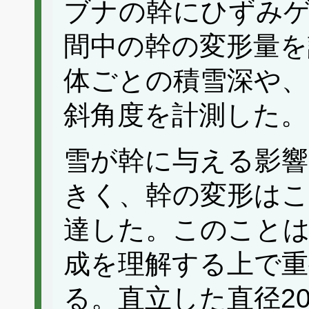
ブナの幹にひずみ
間中の幹の変形量を
体ごとの積雪深や、
斜角度を計測した。
雪が幹に与える影響
きく、幹の変形は
達した。このことは
成を理解する上で
る。直立した直径2