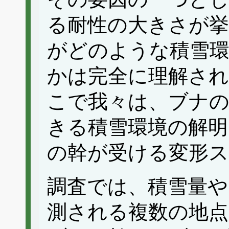
る耐性の大きさが
がどのような積雪環
かは完全に理解さ
こで我々は、ブナ
きる積雪環境の解明
の幹が受ける変形
調査では、積雪量や
測される複数の地