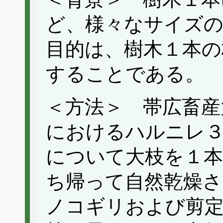
ど、様々なサイズの
目的は、樹木１本の
することである。
＜方法＞ 帯広畜産
におけるハルニレ３
について大枝を１本
ち帰って自然乾燥さ
ノコギリおよび剪