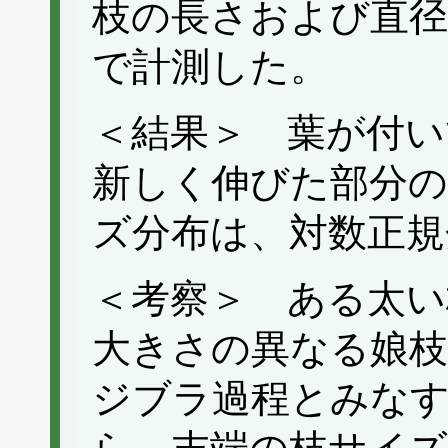
枝の長さおよび直
で計測した。
＜結果＞ 葉が付い
新しく伸びた部分の
ズ分布は、対数正規
＜考察＞ ある太い
大きさの異なる娘
ジブラ過程とみな