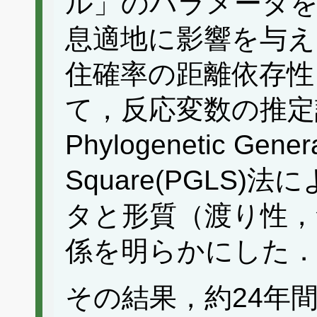
ル」のパラメータを
息適地に影響を与え
住確率の距離依存性
て，反応変数の推定
Phylogenetic Genera
Square(PGLS
タと形質（渡り性，
係を明らかにした
その結果，約24年