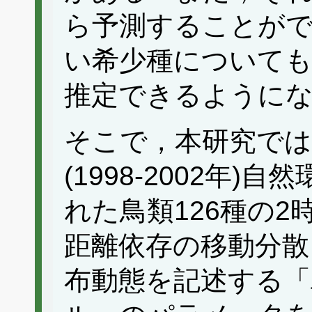
ら予測することが
い希少種についても
推定できるように
そこで，本研究では第
(1998-2002年
れた鳥類126種の
距離依存の移動分散
布動態を記述する「