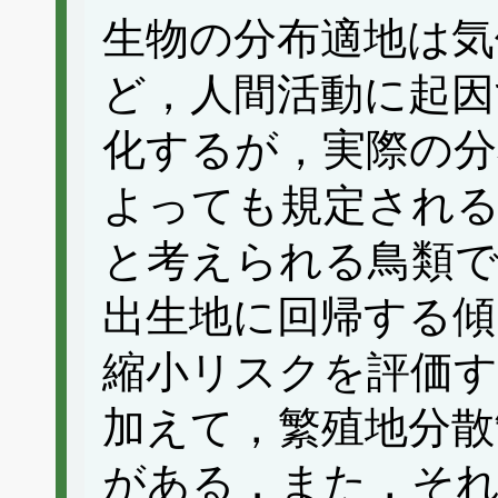
生物の分布適地は気
ど，人間活動に起因
化するが，実際の分
よっても規定される
と考えられる鳥類で
出生地に回帰する傾
縮小リスクを評価す
加えて，繁殖地分散
がある．また，そ