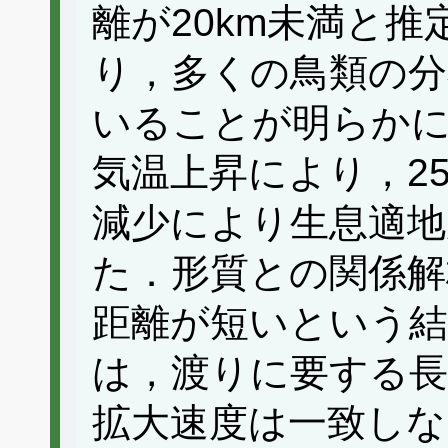
離が20km未満と推
り，多くの鳥類の分
いることが明らかに
気温上昇により，2
減少により生息適地
た．形質との関係解
距離が短いという
は，渡りに要する長
拡大速度は一致し