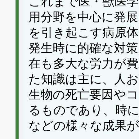
これまで医・獣医学
用分野を中心に発展
を引き起こす病原体
発生時に的確な対策
在も多大な労力が費
た知識は主に、人お
生物の死亡要因やコ
るものであり、時
などの様々な成果