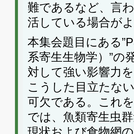
難であるなど、言
活している場合が
本集会題目にある”Para
系寄生生物学）”の
対して強い影響力を
こうした目立たない
可欠である。これ
では、魚類寄生虫群
現状および食物網の