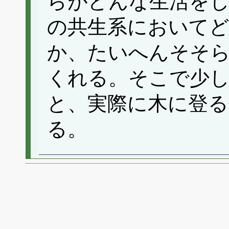
らがどんな生活を
の共生系において
か、たいへんそそ
くれる。そこで少
と、実際に木に登る
る。