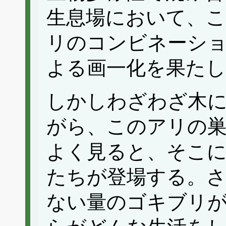
生息場において、
リのコンビネーシ
よる画一化を果た
しかしわざわざ木
がら、このアリの
よく見ると、そこ
たちが登場する。
ない量のゴキブリ