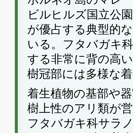
ビルヒルズ国立公
が優占する典型的な
いる。フタバガキ科
する非常に背の高い
樹冠部には多様な着
着生植物の基部や器
樹上性のアリ類が営
フタバガキ科サラ