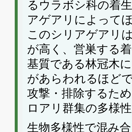
るウラボシ科の着生
アゲアリによって
このシリアゲアリ
が高く、営巣する着
基質である林冠木に
があらわれるほど
攻撃・排除するため
ロアリ群集の多様
生物多様性で混み合