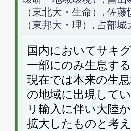
（東北大・生命）, 佐藤
（東邦大・理）, 占部城
国内においてサキ
一部にのみ生息する
現在では本来の生息
の地域に出現して
リ輸入に伴い大陸か
拡大したものと考