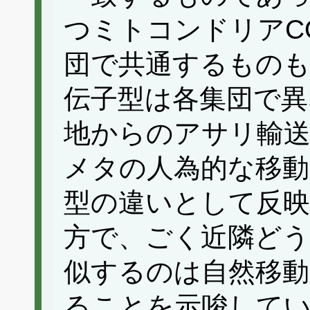
つミトコンドリアC
団で共通するものも
伝子型は各集団で異
地からのアサリ輸
メタの人為的な移動
型の違いとして反
方で、ごく近隣どう
似するのは自然移動
ることを示唆して