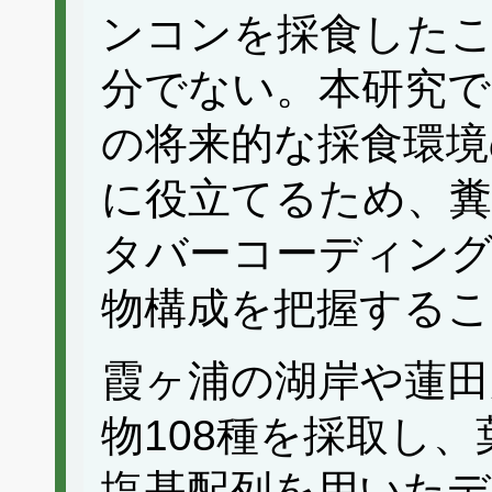
ンコンを採食したこ
分でない。本研究で
の将来的な採食環境
に役立てるため、糞
タバーコーディン
物構成を把握するこ
霞ヶ浦の湖岸や蓮田
物108種を採取し、
塩基配列を用いたデ