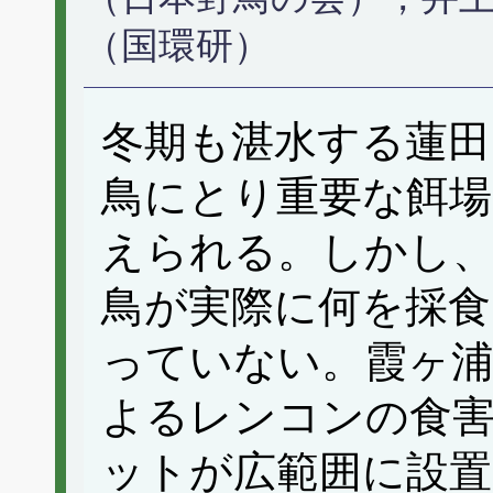
（国環研）
冬期も湛水する蓮田
鳥にとり重要な餌
えられる。しかし、
鳥が実際に何を採
っていない。霞ヶ浦
よるレンコンの食
ットが広範囲に設