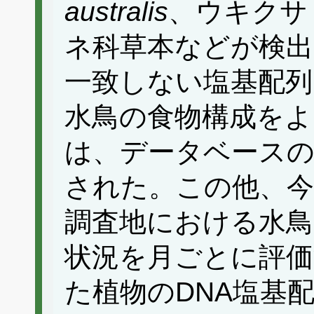
australis
、ウキク
ネ科草本などが検
一致しない塩基配列
水鳥の食物構成をよ
は、データベースの
された。この他、今
調査地における水鳥
状況を月ごとに評価
た植物のDNA塩基