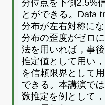
分位点を下側2.5
とができる。Data t
分布が左右対称にな
分布の歪度がゼロに
法を用いれば，事後
推定値として用い，
を信頼限界として
できる。本講演では
数推定を例として，