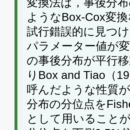
変換法は，事後分布
ようなBox-Cox
試行錯誤的に見つ
パラメーター値が
の事後分布が平行移
りBox and Tiao（19
呼んだような性質が
分布の分位点をFish
として用いることが